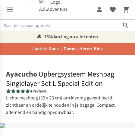
Sho
⛺️
15% korting op alle tenten
Laatste Kans |
Dames
Heren
Kids
Home
Ayacucho
Opbergsysteem Meshbag
Singlelayer Set L Special Edition
4 reviews
Lichte meshbag (39 x 26 cm) om kleding geventileerd,
zichtbaar en ordelijk te houden in je bagage. Compact,
ademend en handig opvouwbaar.