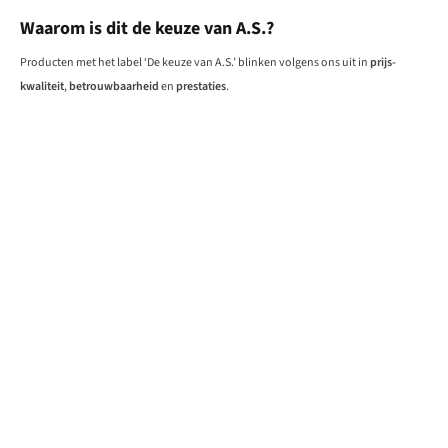
Waarom is dit de keuze van A.S.?
Producten met het label ‘De keuze van A.S.’ blinken volgens ons uit in
prijs-
kwaliteit
,
betrouwbaarheid
en
prestaties
.